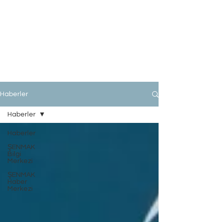
Haberler
Haberler
Haberler
ŞENMAK
Bilgi
Merkezi
ŞENMAK
Haber
Merkezi