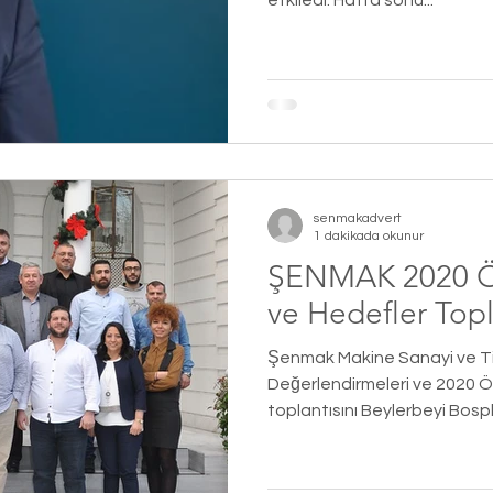
etkiledi. Hafta sonu...
senmakadvert
1 dakikada okunur
ŞENMAK 2020 Ö
ve Hedefler Topl
Şenmak Makine Sanayi ve Tic
Değerlendirmeleri ve 2020 
toplantısını Beylerbeyi Bosp