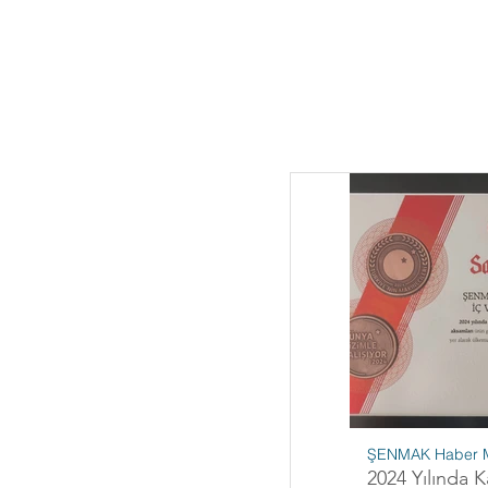
ŞENMAK Haber M
2024 Yılında 