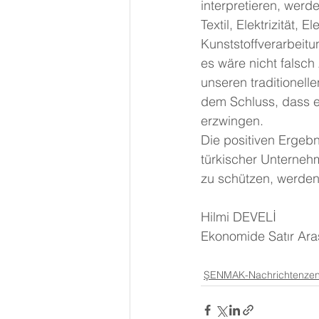
interpretieren, werde
Textil, Elektrizität
Kunststoffverarbeit
es wäre nicht falsch
unseren traditionell
dem Schluss, dass es
erzwingen.
Die positiven Ergeb
türkischer Unterneh
zu schützen, werden
Hilmi DEVELİ
Ekonomide Satır Ara
ŞENMAK-Nachrichtenze