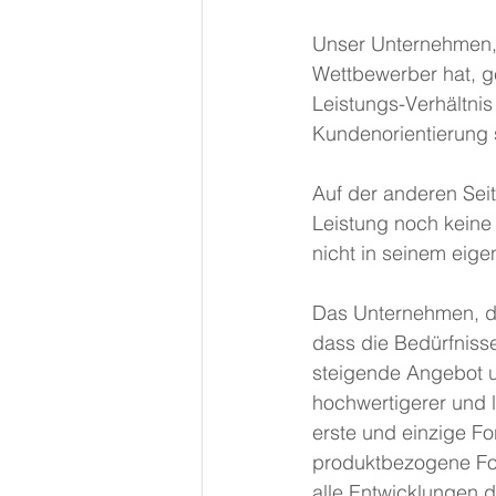
Unser Unternehmen, 
Wettbewerber hat, ge
Leistungs-Verhältnis
Kundenorientierung 
Auf der anderen Seit
Leistung noch keine 
nicht in seinem eig
Das Unternehmen, da
dass die Bedürfniss
steigende Angebot un
hochwertigerer und 
erste und einzige F
produktbezogene For
alle Entwicklungen d