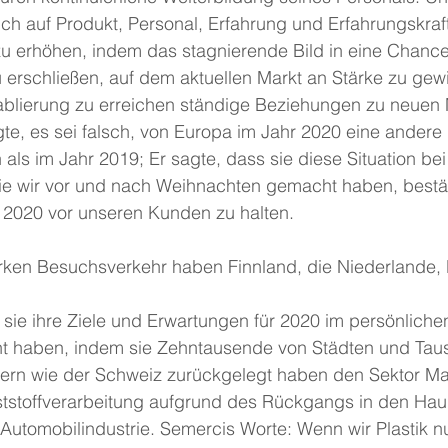
h auf Produkt, Personal, Erfahrung und Erfahrungskraft s
 zu erhöhen, indem das stagnierende Bild in eine Chanc
 erschließen, auf dem aktuellen Markt an Stärke zu ge
tablierung zu erreichen ständige Beziehungen zu neuen 
te, es sei falsch, von Europa im Jahr 2020 eine andere
 als im Jahr 2019; Er sagte, dass sie diese Situation bei
e wir vor und nach Weihnachten gemacht haben, bestät
 2020 vor unseren Kunden zu halten.
rken Besuchsverkehr haben Finnland, die Niederlande, 
sie ihre Ziele und Erwartungen für 2020 im persönlichen
ht haben, indem sie Zehntausende von Städten und Tau
dern wie der Schweiz zurückgelegt haben den Sektor M
ststoffverarbeitung aufgrund des Rückgangs in den Hau
Automobilindustrie. Semercis Worte: Wenn wir Plastik nur