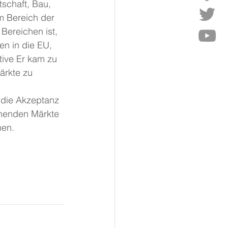
tschaft, Bau, 
im Bereich der 
Bereichen ist, 
n in die EU, 
tive Er kam zu 
ärkte zu 
 die Akzeptanz 
ehenden Märkte 
hen.