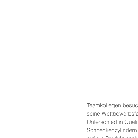
Teamkollegen besuch
seine Wettbewerbsfä
Unterschied in Quali
Schneckenzylindern 