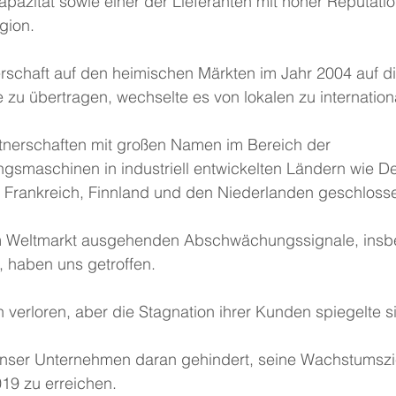
apazität sowie einer der Lieferanten mit hoher Reputati
gion.
rschaft auf den heimischen Märkten im Jahr 2004 auf di
zu übertragen, wechselte es von lokalen zu internation
tnerschaften mit großen Namen im Bereich der 
ngsmaschinen in industriell entwickelten Ländern wie D
, Frankreich, Finnland und den Niederlanden geschloss
om Weltmarkt ausgehenden Abschwächungssignale, insb
, haben uns getroffen.
 verloren, aber die Stagnation ihrer Kunden spiegelte si
 unser Unternehmen daran gehindert, seine Wachstumszie
19 zu erreichen.