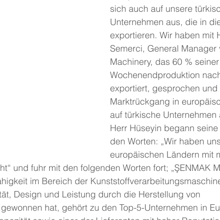
sich auch auf unsere türkis
Unternehmen aus, die in di
exportieren. Wir haben mit 
Semerci, General Manager
Machinery, das 60 % seiner
Wochenendproduktion nach
exportiert, gesprochen und 
Marktrückgang in europäis
auf türkische Unternehmen 
Herr Hüseyin begann seine 
den Worten: „Wir haben uns
europäischen Ländern mit 
t“ und fuhr mit den folgenden Worten fort; „ŞENMAK M
higkeit im Bereich der Kunststoffverarbeitungsmaschin
tät, Design und Leistung durch die Herstellung von 
gewonnen hat, gehört zu den Top-5-Unternehmen in Eu