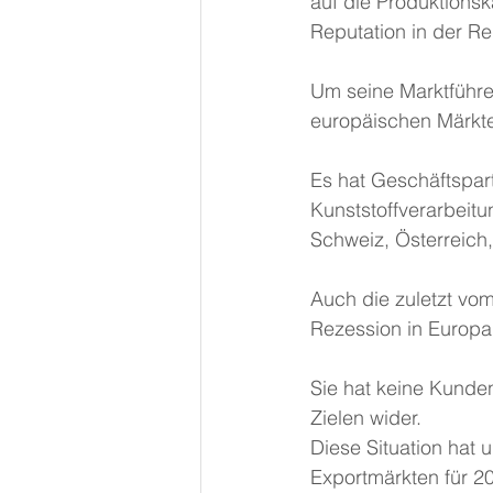
auf die Produktionsk
Reputation in der Re
Um seine Marktführe
europäischen Märkte 
Es hat Geschäftspar
Kunststoffverarbeitu
Schweiz, Österreich
Auch die zuletzt v
Rezession in Europa
Sie hat keine Kunden
Zielen wider.
Diese Situation hat
Exportmärkten für 20