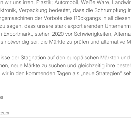
n wir uns irren, Plastik; Automobil, Weiße Ware, Landwir
, Elektronik, Verpackung bedeutet, dass die Schrumpfung 
ungsmaschinen der Vorbote des Rückgangs in all diesen 
 zu sagen, dass unsere stark exportierenden Unternehme
en Exportmarkt, stehen 2020 vor Schwierigkeiten, Alterna
 notwendig sei, die Märkte zu prüfen und alternative M
nisse der Stagnation auf den europäischen Märkten und
men, neue Märkte zu suchen und gleichzeitig ihre best
 wir in den kommenden Tagen als „neue Strategien“ se
sı
ntrum