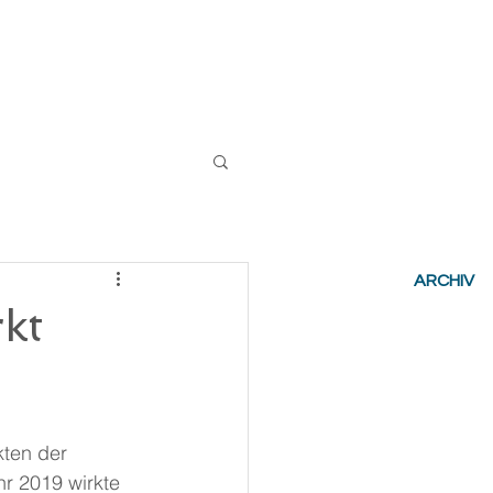
ng
Nachrichten
Kontakt
ARCHIV
kt
ten der 
r 2019 wirkte 