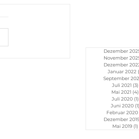
Dezember 202
k Sarıca,
November 202
etingchef von
Dezember 202
ak Makine, bewertete
Januar 2022
K 2022.
September 202
Juli 2021
(3)
Mai 2021
(4)
Juli 2020
(1)
Juni 2020
(1
Februar 2020
Dezember 201
Mai 2019
(1)