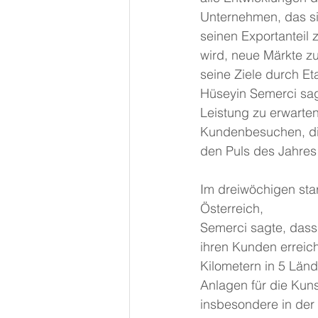
Unternehmen, das sic
seinen Exportanteil
wird, neue Märkte zu
seine Ziele durch E
Hüseyin Semerci sag
Leistung zu erwarten
Kundenbesuchen, di
den Puls des Jahres
Im dreiwöchigen sta
Österreich,
Semerci sagte, dass 
ihren Kunden erreic
Kilometern in 5 Län
Anlagen für die Kun
insbesondere in der 