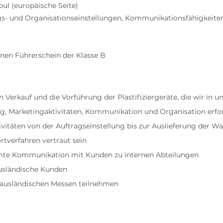
bul (europäische Seite)
- und Organisationseinstellungen, Kommunikationsfähigkeiten,
inen Führerschein der Klasse B
n Verkauf und die Vorführung der Plastifiziergeräte, die wir in 
, Marketingaktivitäten, Kommunikation und Organisation erfor
tivitäten von der Auftragseinstellung bis zur Auslieferung der W
ortverfahren vertraut sein
amte Kommunikation mit Kunden zu internen Abteilungen
usländische Kunden
d ausländischen Messen teilnehmen