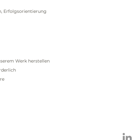
 Erfolgsorientierung
unserem Werk herstellen
derlich
are