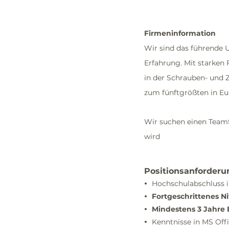
Firmeninformation
Wir sind das führende 
Erfahrung. Mit starken 
in der Schrauben- und 
zum fünftgrößten in E
Wir suchen einen Teamf
wird
Positionsanforder
Hochschulabschluss i
•
Fortgeschrittenes N
•
Mindestens 3 Jahre 
•
Kenntnisse in MS Of
•