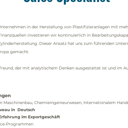
Unternehmen in der Herstellung von Plastifizieranlagen mit meh
Finanzquellen investieren wir kontinuierlich in Bearbeitungskapa
Zylinderherstellung. Dieser Ansatz hat uns zum führenden Unte
uropa gemacht.
reund, der mit analytischem Denken ausgestattet ist und im Au
ungen
n Maschinenbau, Chemieingenieurwesen, Internationalem Handel
iveau in Deutsch
Erfahrung im Exportgeschäft
fice-Programmen